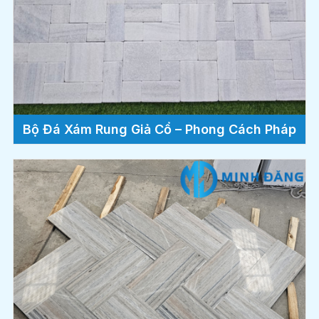
Bộ Đá Xám Rung Giả Cổ – Phong Cách Pháp