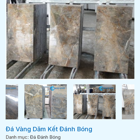
Đá Vàng Dăm Kết Đánh Bóng
Danh mục:
Đá Đánh Bóng