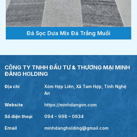
Đá Sọc Dưa Mix Đá Trắng Muối
CÔNG TY TNHH ĐẦU TƯ & THƯƠNG MẠI MINH
ĐĂNG HOLDING
Địa chỉ
Xóm Hợp Liên, Xã Tam Hợp, Tỉnh Nghệ
An
Website
https://minhdangvn.com
Số điện thoại
094 – 998 – 0634
Email
minhdangholding@gmail.com