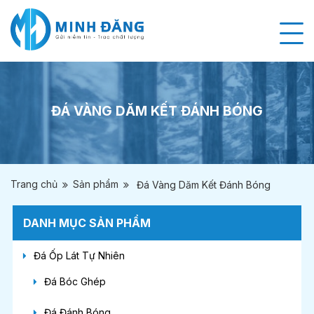
ĐÁ VÀNG DĂM KẾT ĐÁNH BÓNG
Trang chủ
Sản phẩm
Đá Vàng Dăm Kết Đánh Bóng
DANH MỤC SẢN PHẨM
Đá Ốp Lát Tự Nhiên
Đá Bóc Ghép
Đá Đánh Bóng