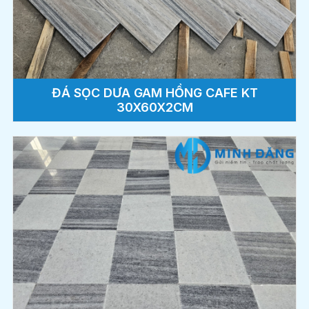
ĐÁ SỌC DƯA GAM HỒNG CAFE KT
30X60X2CM