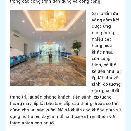
trong các công trình dân dụng và công cộng.
Sản phẩm
đá
vàng dăm
kết
được ứng
dụng trong
nhiều các
hàng mục
khác nhau
của công
trình, có thể
kể đến như là:
ốp lát nhà vệ
sinh, ốp tường
nội ngoại thất
trang trí, lát sàn phòng khách, tiền sảnh, ốp tường
thang máy, ốp lát bậc tam cấp cầu thang, hoặc có thể
dùng cho lát sân vườn. Nó sẽ khiến cho không gian sử
dụng nó trở lên đầy tinh tế hài hòa và thân thiện với
thiên nhiên con người.