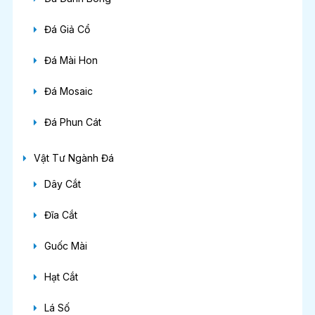
Đá Giả Cổ
Đá Mài Hon
Đá Mosaic
Đá Phun Cát
Vật Tư Ngành Đá
Dây Cắt
Đĩa Cắt
Guốc Mài
Hạt Cắt
Lá Số