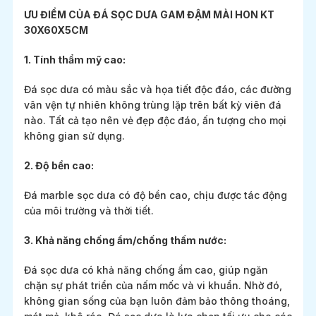
ƯU ĐIỂM CỦA ĐÁ SỌC DƯA GAM ĐẬM MÀI HON KT
30X60X5CM
1. Tính thẩm mỹ cao:
Đá sọc dưa có màu sắc và họa tiết độc đáo, các đường
vân vện tự nhiên không trùng lặp trên bất kỳ viên đá
nào. Tất cả tạo nên vẻ đẹp độc đáo, ấn tượng cho mọi
không gian sử dụng.
2. Độ bền cao:
Đá marble sọc dưa có độ bền cao, chịu được tác động
của môi trường và thời tiết.
3. Khả năng chống ẩm/chống thấm nước:
Đá sọc dưa có khả năng chống ẩm cao, giúp ngăn
chặn sự phát triển của nấm mốc và vi khuẩn. Nhờ đó,
không gian sống của bạn luôn đảm bảo thông thoáng,