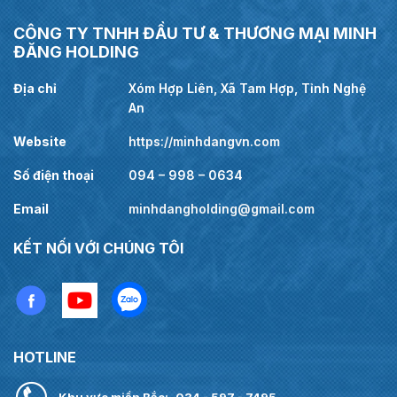
CÔNG TY TNHH ĐẦU TƯ & THƯƠNG MẠI MINH
ĐĂNG HOLDING
Địa chỉ
Xóm Hợp Liên, Xã Tam Hợp, Tỉnh Nghệ
An
Website
https://minhdangvn.com
Số điện thoại
094 – 998 – 0634
Email
minhdangholding@gmail.com
KẾT NỐI VỚI CHÚNG TÔI
HOTLINE