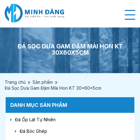
ĐÁ SỌC DƯA GAM ĐẬM MÀI HON KT
30X60X5CM
Trang chủ
Sản phẩm
Đá Sọc Dưa Gam Đậm Mài Hon KT 30x60x5cm
DANH MỤC SẢN PHẨM
Đá Ốp Lát Tự Nhiên
Đá Bóc Ghép