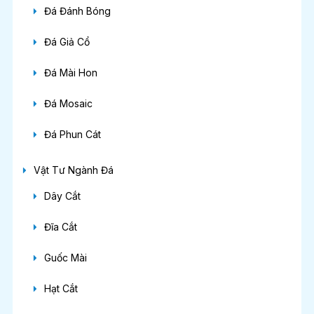
Đá Đánh Bóng
Đá Giả Cổ
Đá Mài Hon
Đá Mosaic
Đá Phun Cát
Vật Tư Ngành Đá
Dây Cắt
Đĩa Cắt
Guốc Mài
Hạt Cắt