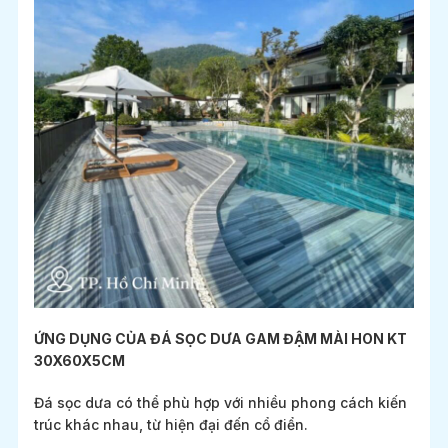
ỨNG DỤNG CỦA ĐÁ SỌC DƯA GAM ĐẬM MÀI HON KT
30X60X5CM
Đá sọc dưa có thể phù hợp với nhiều phong cách kiến
trúc khác nhau, từ hiện đại đến cổ điển.