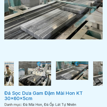
Đá Sọc Dưa Gam Đậm Mài Hon KT
30x60x5cm
Danh mục:
Đá Mài Hon
,
Đá Ốp Lát Tự Nhiên