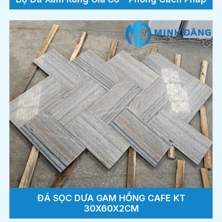
ĐÁ SỌC DƯA GAM HỒNG CAFE KT
30X60X2CM