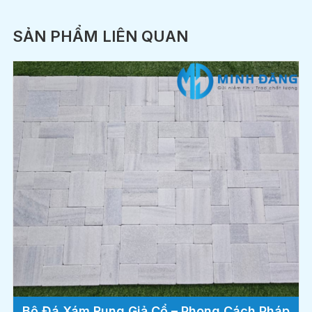
SẢN PHẨM LIÊN QUAN
Bộ Đá Xám Rung Giả Cổ – Phong Cách Pháp