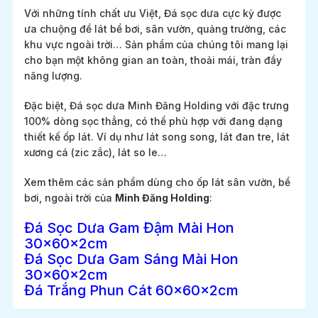
Với những tính chất ưu Việt, Đá sọc dưa cực kỳ được
ưa chuộng để lát bể bơi, sân vườn, quảng trường, các
khu vực ngoài trời… Sản phẩm của chúng tôi mang lại
cho bạn một không gian an toàn, thoải mái, tràn đầy
năng lượng.
Đặc biệt, Đá sọc dưa Minh Đăng Holding với đặc trưng
100% dòng sọc thẳng, có thể phù hợp với đang dạng
thiết kế ốp lát. Ví dụ như lát song song, lát đan tre, lát
xương cá (zic zắc), lát so le…
Xem thêm các sản phẩm dùng cho ốp lát sân vườn, bể
bơi, ngoài trời của
Minh Đăng Holding
:
Đá Sọc Dưa Gam Đậm Mài Hon
30x60x2cm
Đá Sọc Dưa Gam Sáng Mài Hon
30x60x2cm
Đá Trắng Phun Cát 60x60x2cm