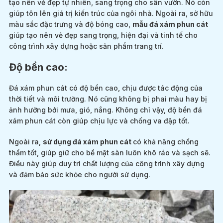
tạo nên vẻ đẹp tự nhiên, sang trọng cho sân vườn. Nó còn
giúp tôn lên giá trị kiến trúc của ngôi nhà. Ngoài ra, sở hữu
màu sắc đặc trưng và độ bóng cao,
mẫu đá xám phun cát
giúp tạo nên vẻ đẹp sang trọng, hiện đại và tinh tế cho
công trình xây dựng hoặc sản phẩm trang trí.
Độ bền cao:
Đá xám phun cát có độ bền cao, chịu được tác động của
thời tiết và môi trường. Nó cũng không bị phai màu hay bị
ảnh hưởng bởi mưa, gió, nắng. Không chỉ vậy, độ bền đá
xám phun cát còn giúp chịu lực và chống va đập tốt.
Ngoài ra,
sử dụng đá xám phun cát
có khả năng chống
thấm tốt, giúp giữ cho bề mặt sàn luôn khô ráo và sạch sẽ.
Điều này giúp duy trì chất lượng của công trình xây dựng
và đảm bảo sức khỏe cho người sử dụng.