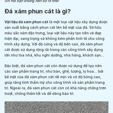
ích mà bạn không nên bỏ lỡ nhé!
Đá xám phun cát là gì?
Vật liệu đá xám phun cát
là một loại vật liệu xây dựng được
sản xuất bằng cách phun cát lên bề mặt của đá. Sở hữu
màu sắc xám đặc trưng, loại vật liệu này tạo nên vẻ đẹp
hiện đại, sang trọng và không kém phần tinh tế cho công
trình xây dựng. Với độ cứng và độ bền cao, đá xám phun
cát được sử dụng rộng rãi trong các công trình xây dựng
lớn như tòa nhà, khu nghỉ dưỡng, nhà hàng, khách sạn…
Đặc biệt, đá xám phun cát còn được sử dụng để tạo nên
các sản phẩm trang trí, như bàn, ghế, tượng, lọ hoa… bởi
bề mặt của đá xám phun cát rất mịn và có độ bóng cao,
giúp tăng tính thẩm mỹ cho công trình và sản phẩm trang
trí. Ngoài ra, đá xám phun cát còn có khả năng chống trơn
trượt, chống thấm tốt và dễ dàng bảo trì.