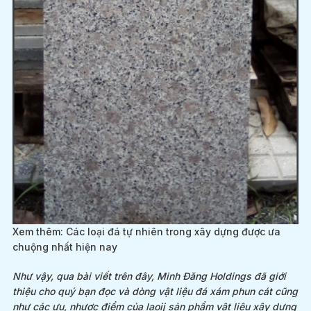
Xem thêm:
Các loại đá tự nhiên trong xây dựng được ưa
chuộng nhất hiện nay
Như vậy, qua bài viết trên đây, Minh Đăng Holdings đã giới
thiệu cho quý bạn đọc và dòng vật liệu đá xám phun cát cũng
như các ưu, nhược điểm của laoij sản phẩm vật liệu xây dựng