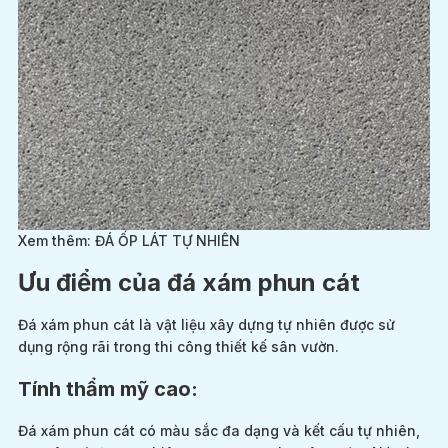
Xem thêm:
ĐÁ ỐP LÁT TỰ NHIÊN
Ưu điểm của đá xám phun cát
Đá xám phun cát là vật liệu xây dựng tự nhiên được sử
dụng rộng rãi trong thi công thiết kế sân vườn.
Tính thẩm mỹ cao:
Đá xám phun cát có màu sắc đa dạng và kết cấu tự nhiên,