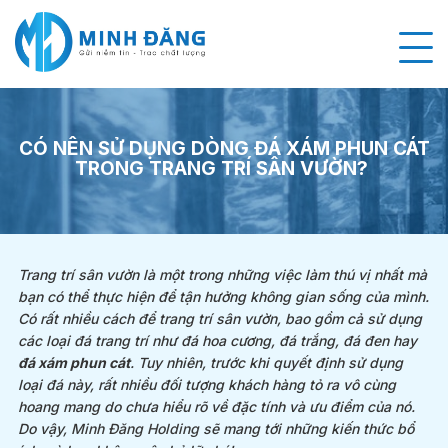
CÓ NÊN SỬ DỤNG DÒNG ĐÁ XÁM PHUN CÁT
TRONG TRANG TRÍ SÂN VƯỜN?
Trang trí sân vườn là một trong những việc làm thú vị nhất mà
bạn có thể thực hiện để tận hưởng không gian sống của mình.
Có rất nhiều cách để trang trí sân vườn, bao gồm cả sử dụng
các loại đá trang trí như đá hoa cương, đá trắng, đá đen hay
đá xám phun cát
. Tuy nhiên, trước khi quyết định sử dụng
loại đá này, rất nhiều đối tượng khách hàng tỏ ra vô cùng
hoang mang do chưa hiểu rõ về đặc tính và ưu điểm của nó.
Do vậy,
Minh Đăng Holding
sẽ mang tới những kiến thức bổ