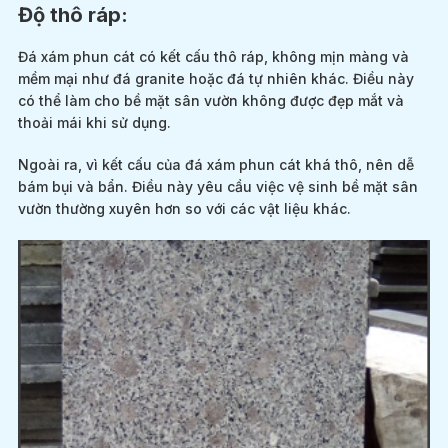
Độ thô ráp:
Đá xám phun cát có kết cấu thô ráp, không mịn màng và
mềm mại như đá granite hoặc đá tự nhiên khác. Điều này
có thể làm cho bề mặt sân vườn không được đẹp mắt và
thoải mái khi sử dụng.
Ngoài ra, vì kết cấu của đá xám phun cát khá thô, nên dễ
bám bụi và bẩn. Điều này yêu cầu việc vệ sinh bề mặt sân
vườn thường xuyên hơn so với các vật liệu khác.