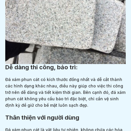
Dễ dàng thi công, bảo trì:
Đá xám phun cát có kích thước đồng nhất và dễ cắt thành
các hình dạng khác nhau, điều này giúp cho việc thi công
trở nên dễ dàng và tiết kiệm thời gian. Bên cạnh đó, đá xám
phun cát không yêu cầu bảo trì đặc biệt, chỉ cần vệ sinh
định kỳ để giữ cho bề mặt luôn sạch đẹp.
Thân thiện với người dùng
Đá xám phun cát là vật liệu tự nhiên, không chứa các hóa