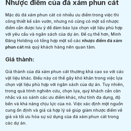
Nhược điểm của đá xám phun cát
Mặc dù đá xám phun cát có nhiều ưu điểm trong việc thi
công thiết kế sân vườn, nhưng nó cũng có một số nhược
điểm cần được lưu ý để đảm bảo lựa chọn vật liệu phù hợp
với yêu cầu và ngân sách của dự án. Để cụ thể hơn, Minh
Đăng Holding có tổng hợp một số các
nhược điểm đá xám
phun cát
mà quý khách hàng nên quan tâm.
Giá thành:
Giá thành của đá xám phun cát thường khá cao so với các
vật liệu khác. Điều này có thể gây khó khăn trong việc lựa
chọn vật liệu phù hợp với ngân sách của dự án. Tuy nhiên,
trong quá trình nghiên cứu, chọn lựa, quý khách cần cân
nhắc và so sánh các ưu điểm khác, như tính đa dụng, độ
bền và khả năng chịu lực của nó. Việc xác định một nguồn
cung ổn định và giá cả hợp lý sẽ giúp giảm nhược điểm về
giá và tối ưu hóa sự sử dụng của đá xám phun cát trong
các dự án.