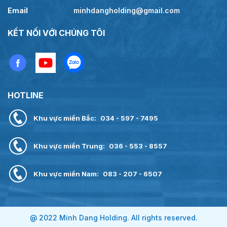
Email
minhdangholding@gmail.com
KẾT NỐI VỚI CHÚNG TÔI
HOTLINE
Khu vực miền Bắc:
034 - 597 - 7495
Khu vực miền Trung:
036 - 553 - 8557
Khu vực miền Nam:
083 - 207 - 6507
@ 2022 Minh Dang Holding. All rights reserved.