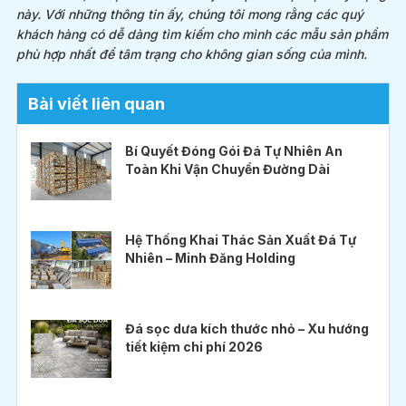
này. Với những thông tin ấy, chúng tôi mong rằng các quý
khách hàng có dễ dàng tìm kiếm cho mình các mẫu sản phẩm
phù hợp nhất để tâm trạng cho không gian sống của mình.
Bài viết liên quan
Bí Quyết Đóng Gói Đá Tự Nhiên An
Toàn Khi Vận Chuyển Đường Dài
Hệ Thống Khai Thác Sản Xuất Đá Tự
Nhiên – Minh Đăng Holding
Đá sọc dưa kích thước nhỏ – Xu hướng
tiết kiệm chi phí 2026